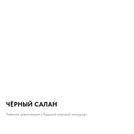
ЧЁРНЫЙ САЛАН
Таёжная цивилизация и будущий мировой экокурорт