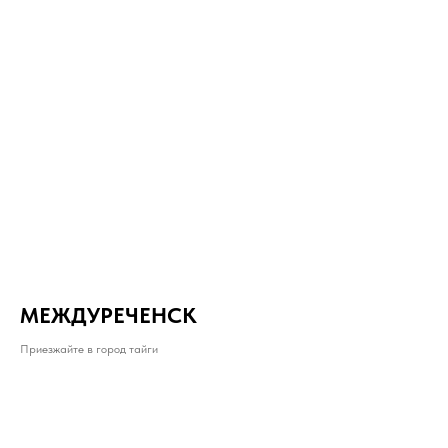
МЕЖДУРЕЧЕНСК
Приезжайте в город тайги