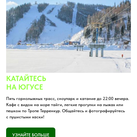
КАТАЙТЕСЬ
НА ЮГУСЕ
Пять горнолыжных трасс, сноупарк и катание до 22:00 вечера.
Кафе с видом на море тайги, легкие прогулки на лыжах или
пешком по Тропе Терренкур. Общайтесь и фотографируйтесь
с пушистыми хаски!
УЗНАЙТЕ БОЛЬШЕ