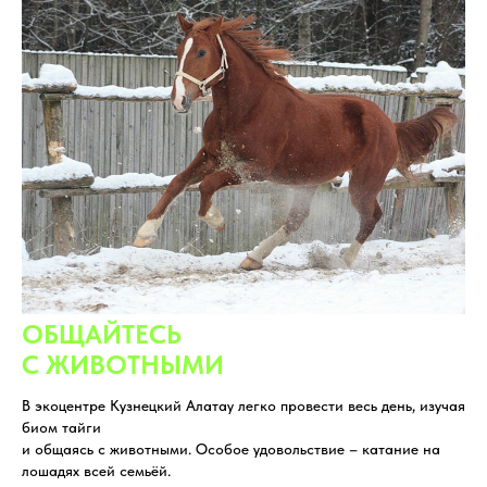
ОБЩАЙТЕСЬ
С ЖИВОТНЫМИ
В экоцентре Кузнецкий Алатау легко провести весь день, изучая
биом тайги
и общаясь с животными. Особое удовольствие – катание на
лошадях всей семьёй.