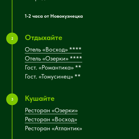
1-2 часа от Новокузнецка
Отдыхайте
2
Отель «Восход» ****
Отель «Озерки» ****
Гост. «Романтика» **
Гост. «Томусинец» **
Кушайте
3
Ресторан «Озерки»
Ресторан «Восход»
Ресторан «Атлантик»