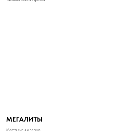
МЕГАЛИТЫ
Места силы и легенд