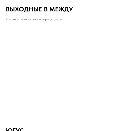
ВЫХОДНЫЕ В МЕЖДУ
Проведите выходные в городе тайги!
ЮГУС