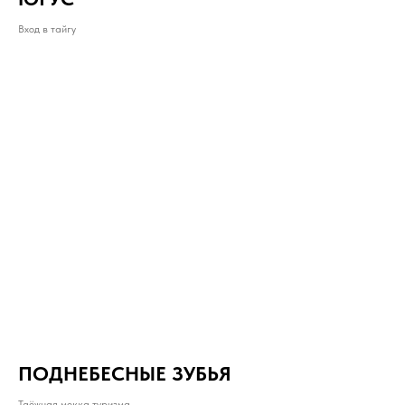
Вход в тайгу
ПОДНЕБЕСНЫЕ ЗУБЬЯ
Таёжная мекка туризма