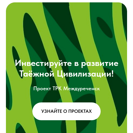
Инвестируйте в развитие
Таёжной Цивилизации!
Проект ТРК Междуреченск
УЗНАЙТЕ О ПРОЕКТАХ