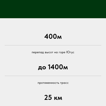
400м
перепад высот на горе Югус
до 1400м
протяженность трасс
25 км